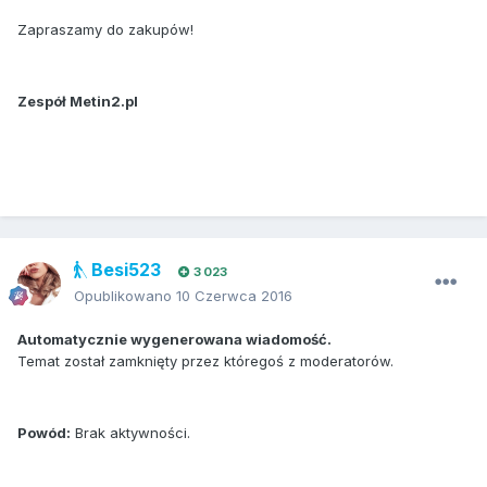
Zapraszamy do zakupów!
Zespół Metin2.pl
Besi523
3 023
Opublikowano
10 Czerwca 2016
Automatycznie wygenerowana wiadomość.
Temat został zamknięty przez któregoś z moderatorów.
Powód:
Brak aktywności.