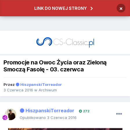
×
LINK DO NOWEJ STRONY
Promocje na Owoc Życia oraz Zieloną
Smoczą Fasolę - 03. czerwca
Przez
HiszpanskiTorreador
3 Czerwca 2016
w
Archiwum
HiszpanskiTorreador
272
Opublikowano
3 Czerwca 2016