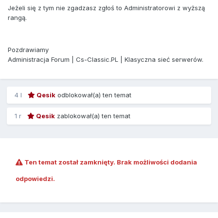
Jeżeli się z tym nie zgadzasz zgłoś to Administratorowi z wyższą
rangą.
Pozdrawiamy
Administracja Forum | Cs-Classic.PL | Klasyczna sieć serwerów.
4 l
Qesik
odblokował(a) ten temat
1 r
Qesik
zablokował(a) ten temat
Ten temat został zamknięty. Brak możliwości dodania
odpowiedzi.