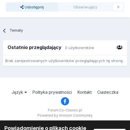
Udostępnij
Obserwujący
0
Tematy
Ostatnio przeglądający
0 użytkowników
Brak zarejestrowanych użytkowników przeglądających tę stronę.
Język
Polityka prywatności
Kontakt
Ciasteczka
Forum.Cs-Classic.pl
Powered by Invision Community
Powiadomienie o plikach cookie