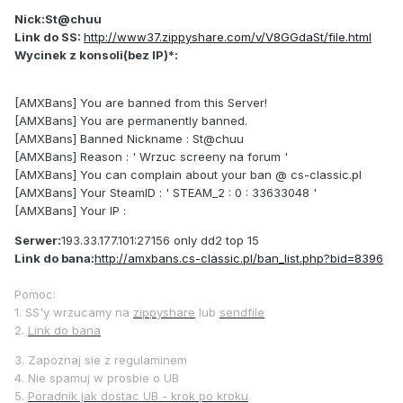
Nick:St@chuu
Link do SS:
http://www37.zippyshare.com/v/V8GGdaSt/file.html
Wycinek z konsoli(bez IP)*:
[AMXBans] You are banned from this Server!
[AMXBans] You are permanently banned.
[AMXBans] Banned Nickname : St@chuu
[AMXBans] Reason : ' Wrzuc screeny na forum '
[AMXBans] You can complain about your ban @ cs-classic.pl
[AMXBans] Your SteamID : ' STEAM_2 : 0 : 33633048 '
[AMXBans] Your IP :
Serwer:
193.33.177.101:27156 only dd2 top 15
Link do bana:
http://amxbans.cs-classic.pl/ban_list.php?bid=8396
Pomoc:
1. SS'y wrzucamy na
zippyshare
lub
sendfile
2.
Link do bana
3. Zapoznaj sie z regulaminem
4. Nie spamuj w prosbie o UB
5.
Poradnik jak dostac UB - krok po kroku