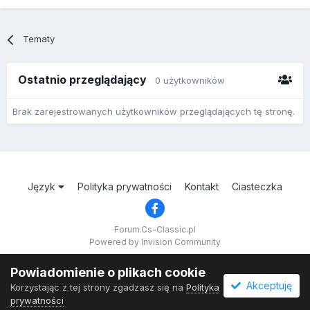
Tematy
Ostatnio przeglądający
0 użytkowników
Brak zarejestrowanych użytkowników przeglądających tę stronę.
Język
Polityka prywatności
Kontakt
Ciasteczka
Forum.Cs-Classic.pl
Powered by Invision Community
Powiadomienie o plikach cookie
Akceptuję
Korzystając z tej strony zgadzasz się na
Polityka
prywatności