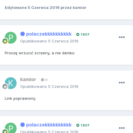
Edytowane
5 Czerwca 2016
przez kamior
polaczekkkkkkkkkk
1 807
Opublikowano
5 Czerwca 2016
Proszę wrzucić screeny, a nie demko
kamior
0
Opublikowano
5 Czerwca 2016
Link poprawiony.
polaczekkkkkkkkkk
1 807
Opublikowano
5 Czerwca 2016