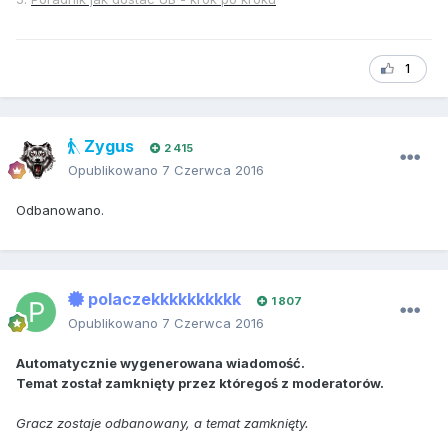
1
Zygus
2 415
Opublikowano
7 Czerwca 2016
Odbanowano.
polaczekkkkkkkkkk
1 807
Opublikowano
7 Czerwca 2016
Automatycznie wygenerowana wiadomość.
Temat został zamknięty przez któregoś z moderatorów.
Gracz zostaje odbanowany, a temat zamknięty.