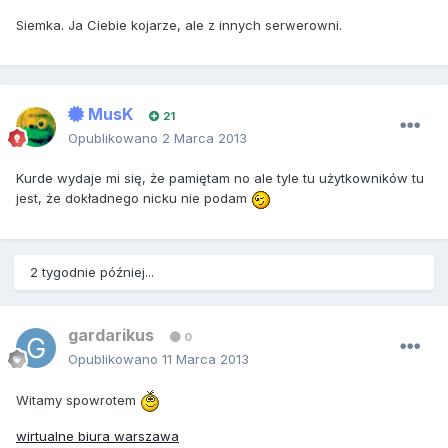
Siemka. Ja Ciebie kojarze, ale z innych serwerowni.
MusK
21
Opublikowano
2 Marca 2013
Kurde wydaje mi się, że pamiętam no ale tyle tu użytkowników tu
jest, że dokładnego nicku nie podam
2 tygodnie później...
gardarikus
0
Opublikowano
11 Marca 2013
Witamy spowrotem
wirtualne biura warszawa