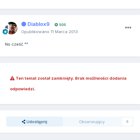
Diablox9
505
Opublikowano
11 Marca 2013
No cześć ^^
Ten temat został zamknięty. Brak możliwości dodania
odpowiedzi.
Udostępnij
Obserwujący
0