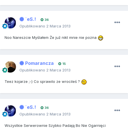
`eS.!
36
Opublikowano
2 Marca 2013
Noo Nareszcie Myślałem Że już nikt mnie nie pozna
Pomarancza
15
Opublikowano
2 Marca 2013
Teez kojarze ;-) Co sprawilo ze wrocileś ?
`eS.!
36
Opublikowano
2 Marca 2013
Wszystkie Serwerownie Szybko Padają Bo Nie Ogarnięci