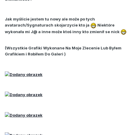
Jak myślicie jestem tu nowy ale może po tych
avatarach/Sygnaturach skojarzycie kto ja
Niektóre
wykonała mi J@ a inne może ktoś inny kto zmienił se nick
(Wszystkie Grafiki Wykonane Na Moje Zlecenie Lub Byłem
Grafikiem i Robiłem Do Galeri )