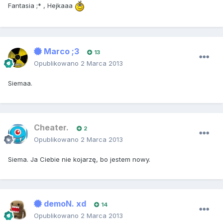
Fantasia ;* , Hejkaaa
Marco ;3
13
Opublikowano
2 Marca 2013
Siemaa.
Cheater.
2
Opublikowano
2 Marca 2013
Siema. Ja Ciebie nie kojarzę, bo jestem nowy.
demoN. xd
14
Opublikowano
2 Marca 2013