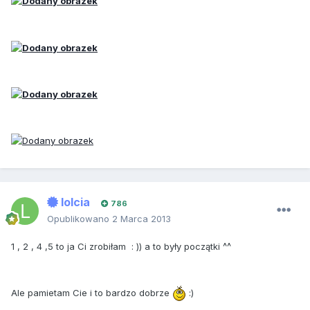
lolcia
786
Opublikowano
2 Marca 2013
1 , 2 , 4 ,5 to ja Ci zrobiłam : )) a to były początki ^^
Ale pamietam Cie i to bardzo dobrze
:)