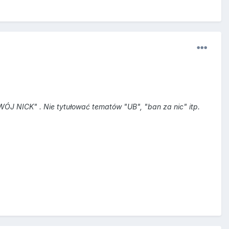
ÓJ NICK" . Nie tytułować tematów "UB", "ban za nic" itp.