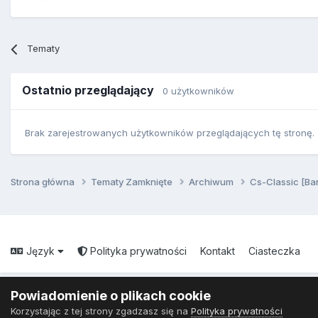
Tematy
Ostatnio przeglądający
0 użytkowników
Brak zarejestrowanych użytkowników przeglądających tę stronę.
Strona główna
Tematy Zamknięte
Archiwum
Cs-Classic [Ba
Język
Polityka prywatności
Kontakt
Ciasteczka
Powiadomienie o plikach cookie
Korzystając z tej strony zgadzasz się na
Polityka prywatności