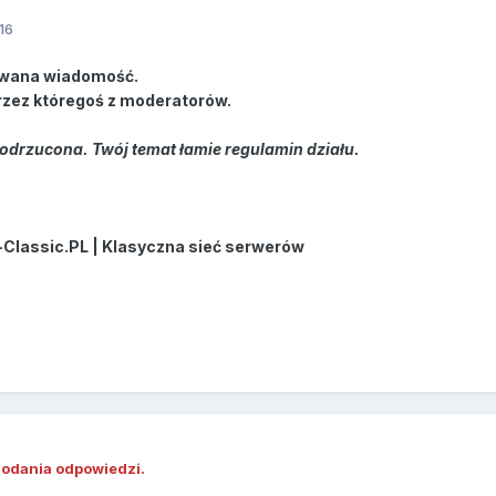
16
wana wiadomość.
rzez któregoś z moderatorów.
odrzucona. Twój temat łamie regulamin działu.
-Classic.PL | Klasyczna sieć serwerów
dodania odpowiedzi.