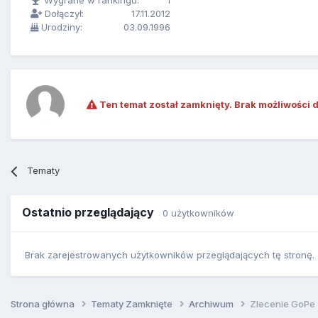
Wygrane w rankingu:
1
Dołączył:
17.11.2012
Urodziny:
03.09.1996
Ten temat został zamknięty. Brak możliwości 
Tematy
Ostatnio przeglądający
0 użytkowników
Brak zarejestrowanych użytkowników przeglądających tę stronę.
Strona główna
Tematy Zamknięte
Archiwum
Zlecenie GoPe