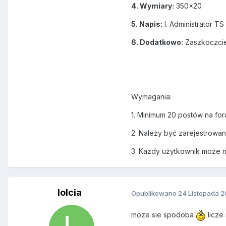
4. Wymiary:
350x20
5. Napis:
I. Administrator TS 
6. Dodatkowo:
Zaszkoczcie
Wymagania:
1. Minimum 20 postów na fo
2. Należy być zarejestrowan
3. Każdy użytkownik może na
lolcia
Opublikowano
24 Listopada 2
moze sie spodoba
licze