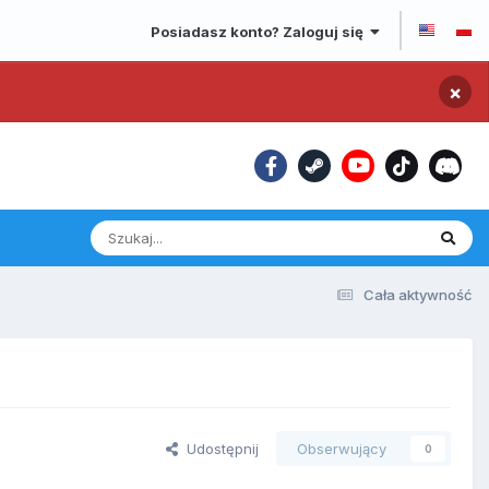
Posiadasz konto? Zaloguj się
×
Cała aktywność
Udostępnij
Obserwujący
0