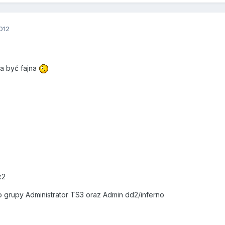
012
a być fajna
x2
grupy Administrator TS3 oraz Admin dd2/inferno