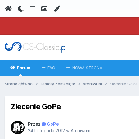
Forum
FAQ
NOWA STRONA
Strona główna
Tematy Zamknięte
Archiwum
Zlecenie GoPe
Zlecenie GoPe
Przez
GoPe
24 Listopada 2012
w
Archiwum