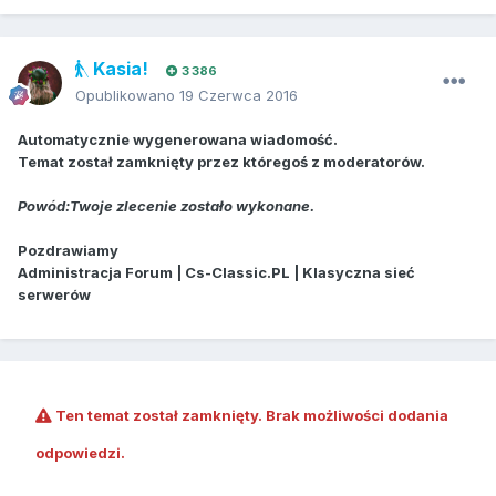
Kasia!
3 386
Opublikowano
19 Czerwca 2016
Automatycznie wygenerowana wiadomość.
Temat został zamknięty przez któregoś z moderatorów.
Powód:Twoje zlecenie zostało wykonane.
Pozdrawiamy
Administracja Forum | Cs-Classic.PL | Klasyczna sieć
serwerów
Ten temat został zamknięty. Brak możliwości dodania
odpowiedzi.