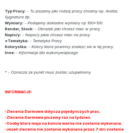
Typ Pracy:
-
Tu piszemy jaki rodzaj pracy chcemy np. Avatar,
Sygnatura itp.
Wymiary:
- Podajemy dokladne wymiary np 100x100
Render, Stock:
- Obrazek jaki chcesz miec w pracy
Napis/y:
- Napis/y jakie chcesz miec na pracy
*Tematyka:
- Tematyka Pracy
Kolorystka:
- Kolory ktore powinny znalezc sie w tej pracy
Inne:
- Informacje dla wykonywajacego
* - Oznacza ze punkt musi zostac uzupelniony
INFORMACJE:
-Zlecenia Darmowe dotycza pojedynczych prac.
-Zlecenia Darmowe piszemy raz na tydzien.
-Osoby ktore maja na koncie warna nie zostanie wykonane.
-Jezeli zlecenie nie zostanie wykonane przez 7 dni zostanie