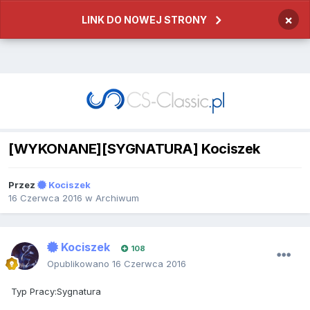
×
LINK DO NOWEJ STRONY
[WYKONANE][SYGNATURA] Kociszek
Przez
Kociszek
16 Czerwca 2016
w
Archiwum
Kociszek
108
Opublikowano
16 Czerwca 2016
Typ Pracy:Sygnatura