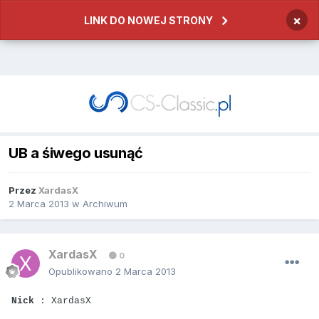
×
LINK DO NOWEJ STRONY
UB a śiwego usunąć
Przez
XardasX
2 Marca 2013
w
Archiwum
XardasX
0
Opublikowano
2 Marca 2013
Nick
: XardasX