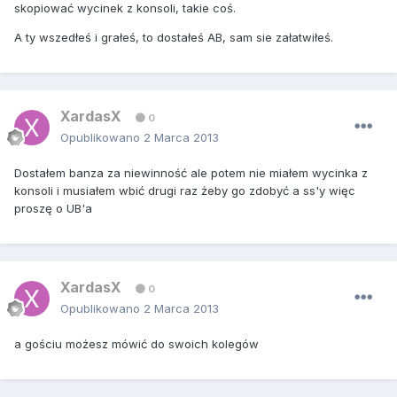
skopiować wycinek z konsoli, takie coś.
A ty wszedłeś i grałeś, to dostałeś AB, sam sie załatwiłeś.
XardasX
0
Opublikowano
2 Marca 2013
Dostałem banza za niewinność ale potem nie miałem wycinka z
konsoli i musiałem wbić drugi raz żeby go zdobyć a ss'y więc
proszę o UB'a
XardasX
0
Opublikowano
2 Marca 2013
a gościu możesz mówić do swoich kolegów