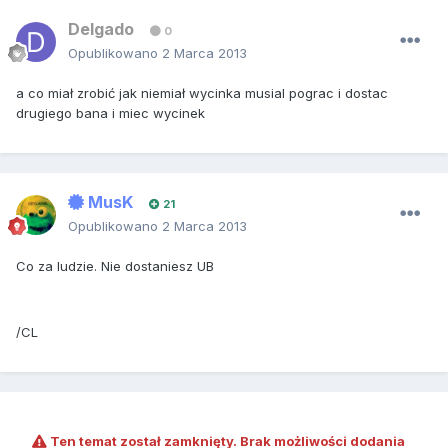
Delgado
0
Opublikowano
2 Marca 2013
a co miał zrobić jak niemiał wycinka musial pograc i dostac
drugiego bana i miec wycinek
MusK
21
Opublikowano
2 Marca 2013
Co za ludzie. Nie dostaniesz UB
/CL
Ten temat został zamknięty. Brak możliwości dodania