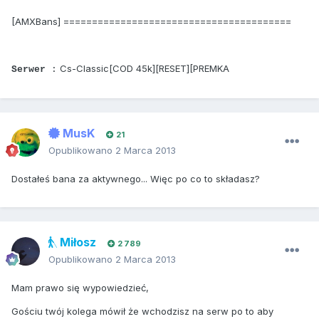
[AMXBans] ========================================
Cs-Classic[COD 45k][RESET][PREMKA
Serwer
:
MusK
21
Opublikowano
2 Marca 2013
Dostałeś bana za aktywnego... Więc po co to składasz?
Miłosz
2 789
Opublikowano
2 Marca 2013
Mam prawo się wypowiedzieć,
Gościu twój kolega mówił że wchodzisz na serw po to aby