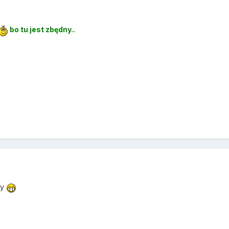
bo tu jest zbędny..
ty