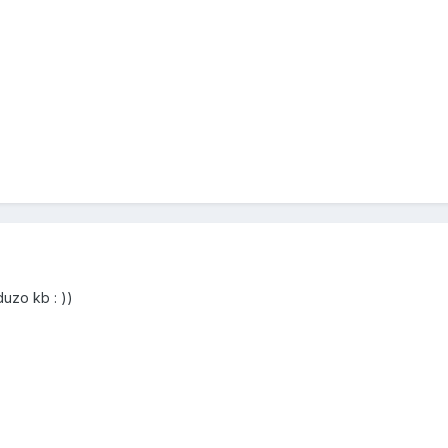
uzo kb : ))