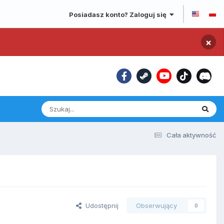
Posiadasz konto? Zaloguj się
×
Cała aktywność
Udostępnij
Obserwujący
0