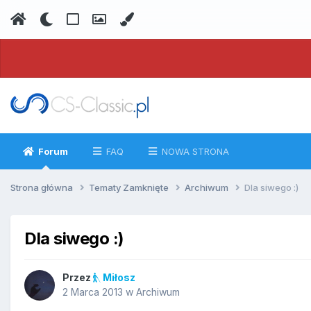
Forum
FAQ
NOWA STRONA
Strona główna
Tematy Zamknięte
Archiwum
Dla siwego :)
Dla siwego :)
Przez
Miłosz
2 Marca 2013
w
Archiwum