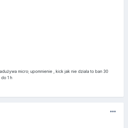
adużywa micro; upomnienie , kick jak nie dziala to ban 30
 do 1 h