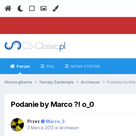
Forum
FAQ
NOWA STRONA
Strona główna
Tematy Zamknięte
Archiwum
Podanie by Mar
Podanie by Marco ?! o_0
Przez
Marco ;3
3 Marca 2013
w
Archiwum