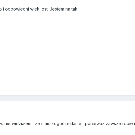
 i odpowiedni wiek jest. Jestem na tak.
Es nie widziałem , że mam kogoś reklame , ponieważ zawsze robie 