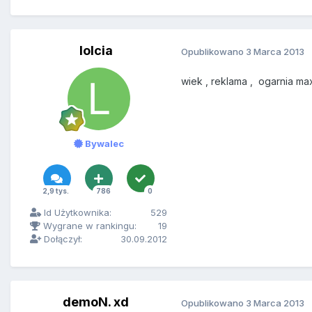
lolcia
Opublikowano
3 Marca 2013
wiek , reklama , ogarnia max 
Bywalec
2,9 tys.
786
0
Id Użytkownika:
529
Wygrane w rankingu:
19
Dołączył:
30.09.2012
demoN. xd
Opublikowano
3 Marca 2013