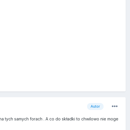
Autor
na tych samych forach . A co do składki to chwilowo nie moge