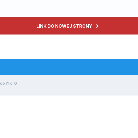
LINK DO NOWEJ STRONY
co ?! o_0