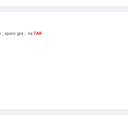
, sporo gra ... na
TAK