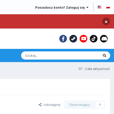
Posiadasz konto? Zaloguj się
×
Cała aktywność
Udostępnij
Obserwujący
0