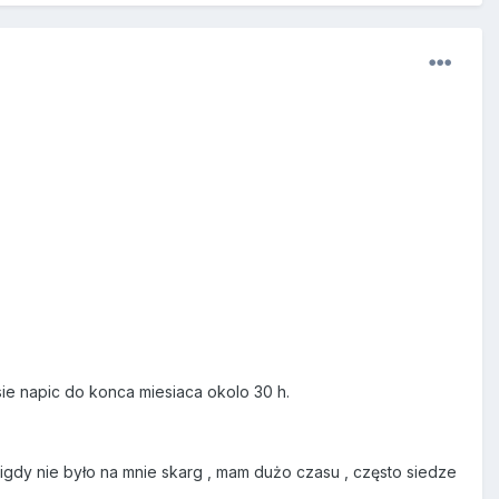
sie napic do konca miesiaca okolo 30 h.
dy nie było na mnie skarg , mam dużo czasu , często siedze