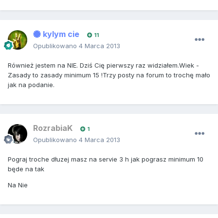
kylym cie
11
Opublikowano
4 Marca 2013
Również jestem na NIE. Dziś Cię pierwszy raz widziałem.Wiek -
Zasady to zasady minimum 15 !Trzy posty na forum to trochę mało
jak na podanie.
RozrabiaK
1
Opublikowano
4 Marca 2013
Pograj troche dłuzej masz na servie 3 h jak pograsz minimum 10
będe na tak
Na Nie