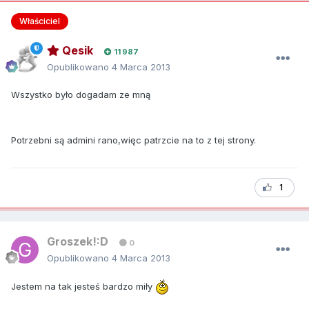
Właściciel
Qesik
11 987
Opublikowano
4 Marca 2013
Wszystko było dogadam ze mną
Potrzebni są admini rano,więc patrzcie na to z tej strony.
1
Groszek!:D
0
Opublikowano
4 Marca 2013
Jestem na tak jesteś bardzo miły