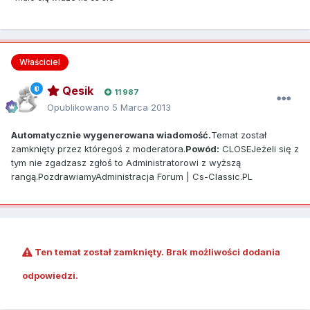
Właściciel
Qesik
11 987
Opublikowano
5 Marca 2013
Automatycznie wygenerowana wiadomość.
Temat został
zamknięty przez któregoś z moderatora.
Powód:
CLOSEJeżeli się z
tym nie zgadzasz zgłoś to Administratorowi z wyższą
rangą.PozdrawiamyAdministracja Forum | Cs-Classic.PL
Ten temat został zamknięty. Brak możliwości dodania
odpowiedzi.