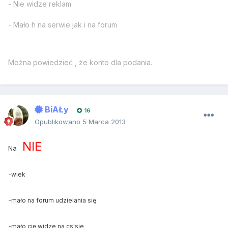
- Nie widze reklam
- Mało h na serwie jak i na forum
Można powiedzieć , że konto dla podania.
BiAŁy
16
Opublikowano
5 Marca 2013
NIE
Na
-wiek
-mało na forum udzielania się
-mało cię widze na cs'sie