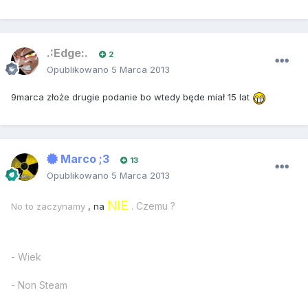
.:Edge:.
2
Opublikowano
5 Marca 2013
9marca złoże drugie podanie bo wtedy będe miał 15 lat
Marco ;3
13
Opublikowano
5 Marca 2013
NIE
. Czemu ?
No to zaczynamy
, na
- Wiek
- Non Steam