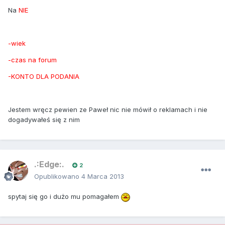
Na
NIE
-wiek
-czas na forum
-KONTO DLA PODANIA
Jestem wręcz pewien ze Paweł nic nie mówił o reklamach i nie
dogadywałeś się z nim
.:Edge:.
2
Opublikowano
4 Marca 2013
spytaj się go i dużo mu pomagałem