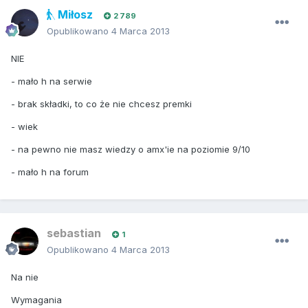
Miłosz
2 789
Opublikowano
4 Marca 2013
NIE
- mało h na serwie
- brak składki, to co że nie chcesz premki
- wiek
- na pewno nie masz wiedzy o amx'ie na poziomie 9/10
- mało h na forum
sebastian
1
Opublikowano
4 Marca 2013
Na nie
Wymagania