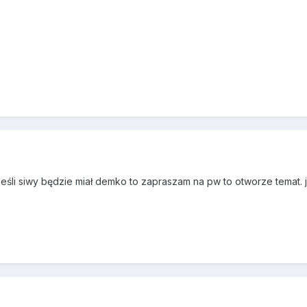
eśli siwy będzie miał demko to zapraszam na pw to otworze temat. je