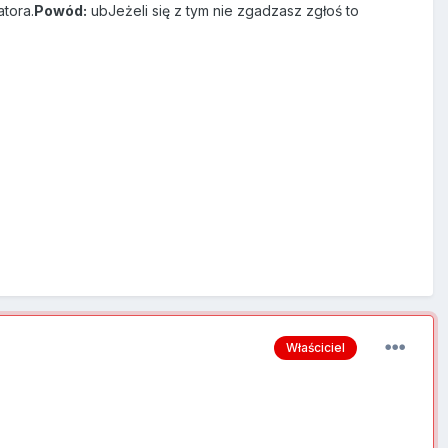
tora.
Powód:
ubJeżeli się z tym nie zgadzasz zgłoś to
Właściciel