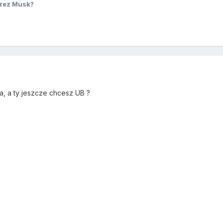
zez Musk?
a, a ty jeszcze chcesz UB ?