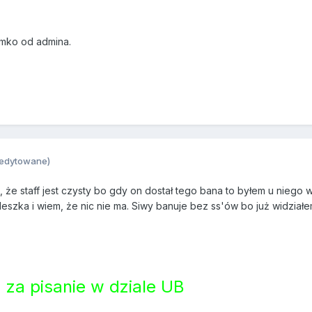
mko od admina.
(edytowane)
 że staff jest czysty bo gdy on dostał tego bana to byłem u nieg
eszka i wiem, że nic nie ma. Siwy banuje bez ss'ów bo już widziałe
 za pisanie w dziale UB