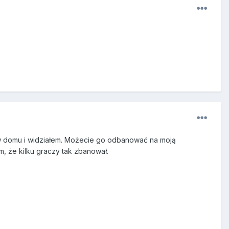
o w domu i widziałem. Możecie go odbanować na moją
m, że kilku graczy tak zbanował.