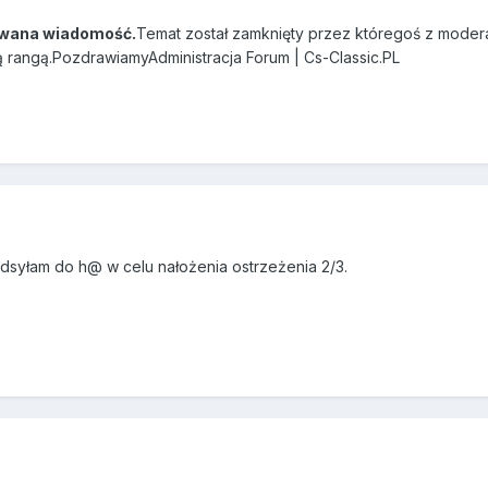
wana wiadomość.
Temat został zamknięty przez któregoś z modera
ą rangą.PozdrawiamyAdministracja Forum | Cs-Classic.PL
dsyłam do h@ w celu nałożenia ostrzeżenia 2/3.