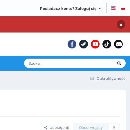
Posiadasz konto? Zaloguj się
×
Cała aktywność
Udostępnij
Obserwujący
0