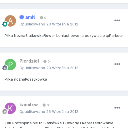
amN
0
Opublikowano
23 Września 2012
Piłka NoznaSiatkowkaRower Leniuchowanie oczywiscie :pParkour
Pierdziel
0
Opublikowano
23 Września 2012
Piłka nożnaKoszykówka
kamilxw
0
Opublikowano
26 Września 2012
Tak Profesjonalnie to:Siatkówka (Zawody i Reprezentowanie