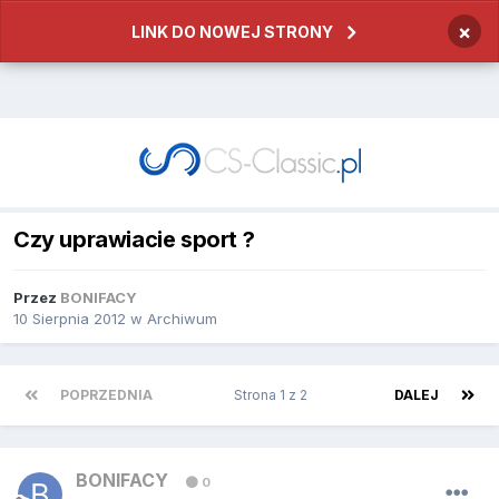
×
LINK DO NOWEJ STRONY
Czy uprawiacie sport ?
Przez
BONIFACY
10 Sierpnia 2012
w
Archiwum
POPRZEDNIA
Strona 1 z 2
DALEJ
BONIFACY
0