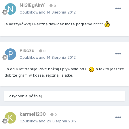
N!3lEgAlnY
0
Opublikowano
14 Sierpnia 2012
ja Koszykówkę i Ręczną dawidek moze pogramy ?????
Pikczu
0
Opublikowano
14 Sierpnia 2012
Ja od 6 lat trenuje Piłkę nożną i pływanie od 8
a tak to jeszcze
dobrze gram w kosza, ręczną i siatke.
2 tygodnie później...
karmel1230
0
Opublikowano
23 Sierpnia 2012