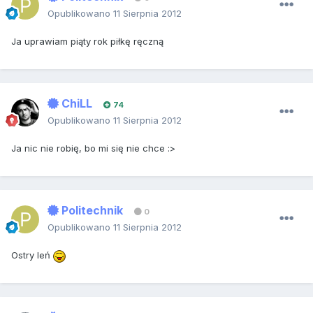
Opublikowano
11 Sierpnia 2012
Ja uprawiam piąty rok piłkę ręczną
ChiLL
74
Opublikowano
11 Sierpnia 2012
Ja nic nie robię, bo mi się nie chce :>
Politechnik
0
Opublikowano
11 Sierpnia 2012
Ostry leń