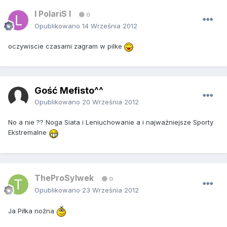
l PolariS l
0
Opublikowano
14 Września 2012
oczywiscie czasami zagram w pilke
Gość Mefisto^^
Opublikowano
20 Września 2012
No a nie ?? Noga Siata i Leniuchowanie a i najważniejsze Sporty
Ekstremalne
TheProSylwek
0
Opublikowano
23 Września 2012
Ja Piłka nożna