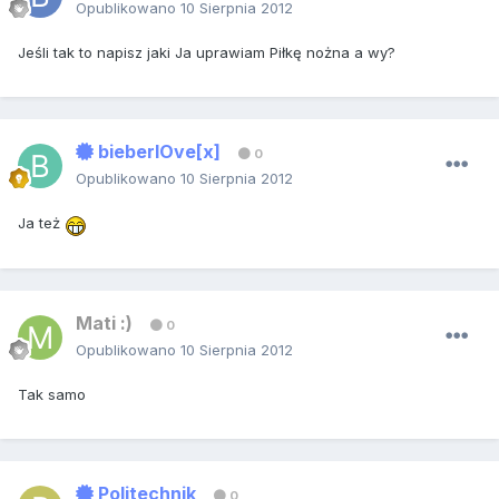
Opublikowano
10 Sierpnia 2012
Jeśli tak to napisz jaki Ja uprawiam Piłkę nożna a wy?
bieberlOve[x]
0
Opublikowano
10 Sierpnia 2012
Ja też
Mati :)
0
Opublikowano
10 Sierpnia 2012
Tak samo
Politechnik
0