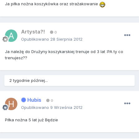
Ja piłka nożna koszykówka oraz strażakowanie
Artysta?!
0
Opublikowano
28 Sierpnia 2012
Ja należę do Drużyny koszykarskiej trenuje od 3 lat :PA ty co
trenujesz??
2 tygodnie później...
Hubis
0
Opublikowano
9 Września 2012
Piłka nożna 5 lat już Będzie