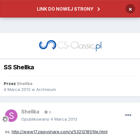
×
LINK DO NOWEJ STRONY
SS Shellka
Przez
Shellka
4 Marca 2013
w
Archiwum
Shellka
0
Opublikowano
4 Marca 2013
ss;
http://www17.zippyshare.com/v/53212181/file.html