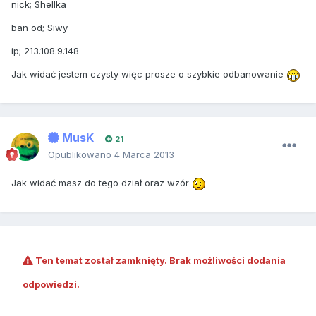
nick; Shellka
ban od; Siwy
ip; 213.108.9.148
Jak widać jestem czysty więc prosze o szybkie odbanowanie
MusK
21
Opublikowano
4 Marca 2013
Jak widać masz do tego dział oraz wzór
Ten temat został zamknięty. Brak możliwości dodania
odpowiedzi.