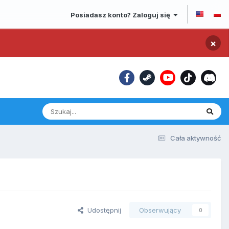
Posiadasz konto? Zaloguj się
×
Cała aktywność
Udostępnij
Obserwujący
0