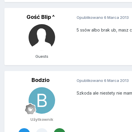
Gość Blip ^
Opublikowano
6 Marca 2013
5 ssów albo brak ub, masz cz
Guests
Bodzio
Opublikowano
6 Marca 2013
Szkoda ale niestety nie ma
Użytkownik