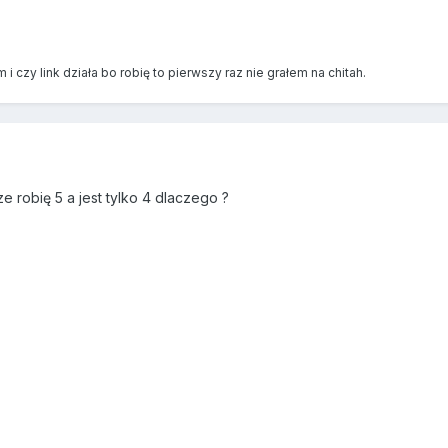
i czy link działa bo robię to pierwszy raz nie grałem na chitah.
e robię 5 a jest tylko 4 dlaczego ?