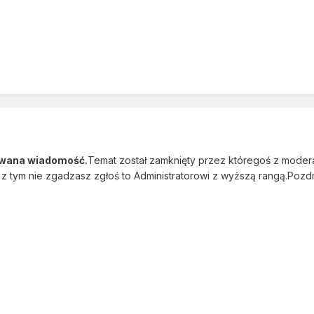
wana wiadomość.
Temat został zamknięty przez któregoś z modera
się z tym nie zgadzasz zgłoś to Administratorowi z wyższą rangą.Poz