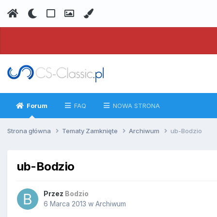
Forum
FAQ
NOWA STRONA
Strona główna
Tematy Zamknięte
Archiwum
ub-Bodzio
ub-Bodzio
Przez
Bodzio
6 Marca 2013
w
Archiwum