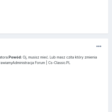
tora.
Powód:
Oj, musisz mieć. Lub masz czita który zmienia
drawiamyAdministracja Forum | Cs-Classic.PL