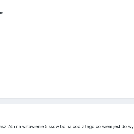
em
 masz 24h na wstawienie 5 ssów bo na cod z tego co wiem jest do wyb