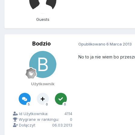
Guests
Bodzio
Opublikowano
6 Marca 2013
No to ja nie wiem bo przeszu
Użytkownik
5
0
0
Id Użytkownika:
4114
Wygrane w rankingu:
0
Dołączył:
06.03.2013