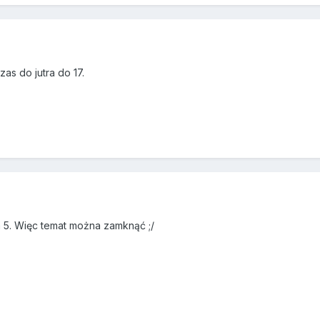
as do jutra do 17.
m 5. Więc temat można zamknąć ;/