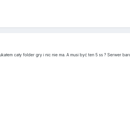
kałem cały folder gry i nic nie ma. A musi być ten 5 ss ? Serwer b