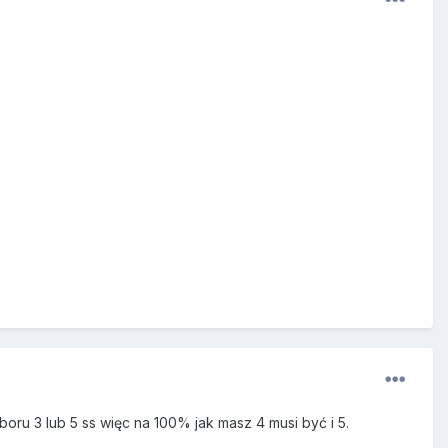
oru 3 lub 5 ss więc na 100% jak masz 4 musi być i 5.