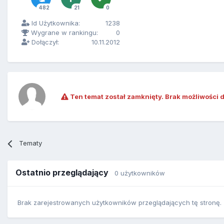
482
21
0
Id Użytkownika:
1238
Wygrane w rankingu:
0
Dołączył:
10.11.2012
Ten temat został zamknięty. Brak możliwości 
Tematy
Ostatnio przeglądający
0 użytkowników
Brak zarejestrowanych użytkowników przeglądających tę stronę.