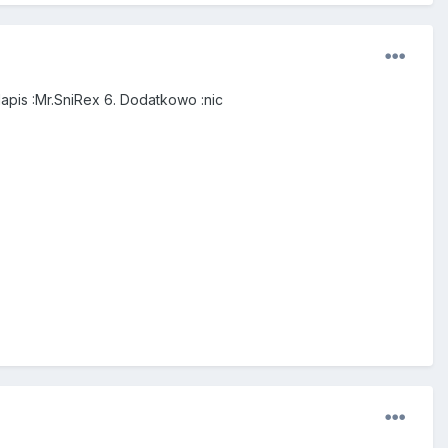
apis :
Mr.SniRex
6. Dodatkowo :nic