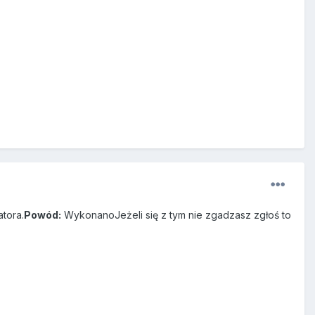
tora.
Powód:
WykonanoJeżeli się z tym nie zgadzasz zgłoś to