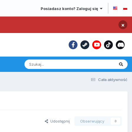
Posiadasz konto? Zaloguj się
×
Cała aktywność
Udostępnij
Obserwujący
0