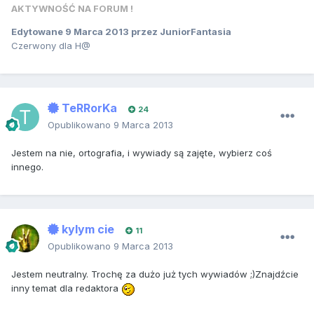
AKTYWNOŚĆ NA FORUM !
Edytowane
9 Marca 2013
przez JuniorFantasia
Czerwony dla H@
TeRRorKa
24
Opublikowano
9 Marca 2013
Jestem na nie, ortografia, i wywiady są zajęte, wybierz coś
innego.
kylym cie
11
Opublikowano
9 Marca 2013
Jestem neutralny. Trochę za dużo już tych wywiadów ;)Znajdźcie
inny temat dla redaktora