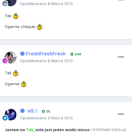
Opublikowano
8 Marca 2013
Tak
Ogarnie chłopak
FreshFreshFresh
248
Opublikowano
8 Marca 2013
Tak
Ogarnie
`eS.!
36
Opublikowano
9 Marca 2013
Jestem na
Tak
, alde jest jeden wielki minus
! POPRAW SWOJĄ