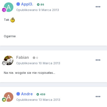
Appl3.
86
Opublikowano
9 Marca 2013
Tak
Ogarnie
Fabian
0
Opublikowano
10 Marca 2013
Na nie. wogole sie nie rozpisałas...
Andre
459
Opublikowano
13 Marca 2013