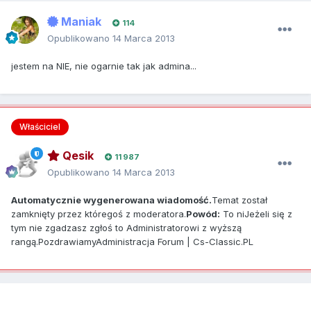
Maniak
114
Opublikowano
14 Marca 2013
jestem na NIE, nie ogarnie tak jak admina...
Właściciel
Qesik
11 987
Opublikowano
14 Marca 2013
Automatycznie wygenerowana wiadomość.
Temat został
zamknięty przez któregoś z moderatora.
Powód:
To niJeżeli się z
tym nie zgadzasz zgłoś to Administratorowi z wyższą
rangą.PozdrawiamyAdministracja Forum | Cs-Classic.PL