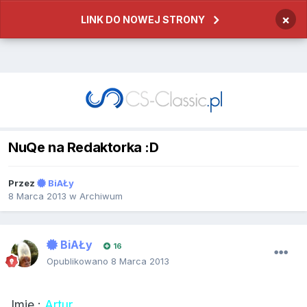
×
LINK DO NOWEJ STRONY
NuQe na Redaktorka :D
Przez
BiAŁy
8 Marca 2013
w
Archiwum
BiAŁy
16
Opublikowano
8 Marca 2013
Imię :
Artur