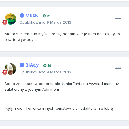
MusK
21
Opublikowano
9 Marca 2013
Nie rozumiem odp myślę, że się nadam. Ale jestem na Tak, tylko
pisz te wywiady ;d
BiAŁy
16
Opublikowano
9 Marca 2013
Sorka że szpam w podaniu ale JuniorFantasia wywiad mam już
załatwiony z jednym Adminem
kyłym cie i Terrorka innych tematów dla redaktora nie lubię