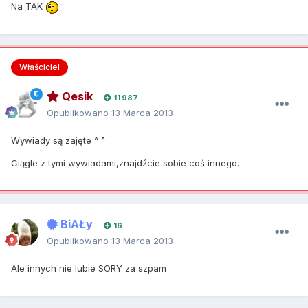
Na TAK
Właściciel
Qesik
11 987
Opublikowano
13 Marca 2013
Wywiady są zajęte ^ ^
Ciągle z tymi wywiadami,znajdźcie sobie coś innego.
BiAŁy
16
Opublikowano
13 Marca 2013
Ale innych nie lubie SORY za szpam