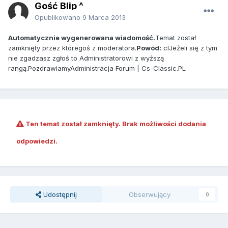
Gość Blip ^
Opublikowano
9 Marca 2013
Automatycznie wygenerowana wiadomość.
Temat został
zamknięty przez któregoś z moderatora.
Powód:
clJeżeli się z tym
nie zgadzasz zgłoś to Administratorowi z wyższą
rangą.PozdrawiamyAdministracja Forum | Cs-Classic.PL
Ten temat został zamknięty. Brak możliwości dodania
odpowiedzi.
Udostępnij
Obserwujący
0