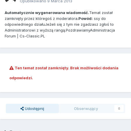
Opublikowano
9 Marca 2013
Automatycznie wygenerowana wiadomość.
Temat został
zamknięty przez któregoś z moderatora.
Powód:
ssy do
odpowiedniego działuJeżeli się z tym nie zgadzasz zgłoś to
Administratorowi z wyższą rangą.PozdrawiamyAdministracja
Forum | Cs-Classic.PL
Ten temat został zamknięty. Brak możliwości dodania
odpowiedzi.
Udostępnij
Obserwujący
0