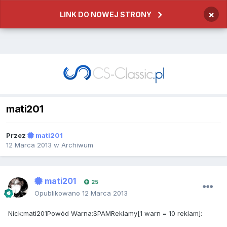
×
LINK DO NOWEJ STRONY
mati201
Przez
mati201
12 Marca 2013
w
Archiwum
mati201
25
Opublikowano
12 Marca 2013
Nick:mati201Powód Warna:SPAMReklamy[1 warn = 10 reklam]: