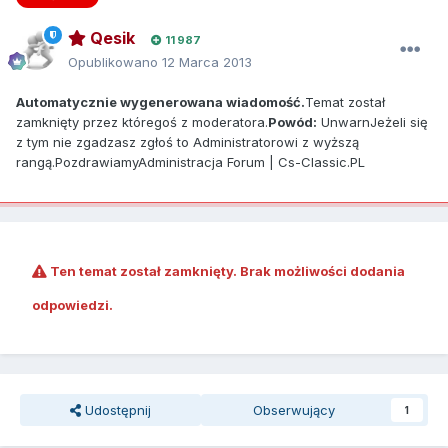
Qesik
11 987
Opublikowano
12 Marca 2013
Automatycznie wygenerowana wiadomość.
Temat został
zamknięty przez któregoś z moderatora.
Powód:
UnwarnJeżeli się
z tym nie zgadzasz zgłoś to Administratorowi z wyższą
rangą.PozdrawiamyAdministracja Forum | Cs-Classic.PL
Ten temat został zamknięty. Brak możliwości dodania
odpowiedzi.
Udostępnij
Obserwujący
1