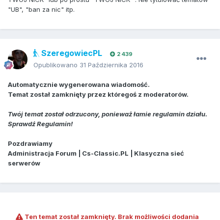
"UB", "ban za nic" itp.
SzeregowiecPL
2 439
Opublikowano
31 Października 2016
Automatycznie wygenerowana wiadomość.
Temat został zamknięty przez któregoś z moderatorów.
Twój temat został odrzucony, ponieważ łamie regulamin działu.
Sprawdź Regulamin!
Pozdrawiamy
Administracja Forum | Cs-Classic.PL | Klasyczna sieć
serwerów
Ten temat został zamknięty. Brak możliwości dodania