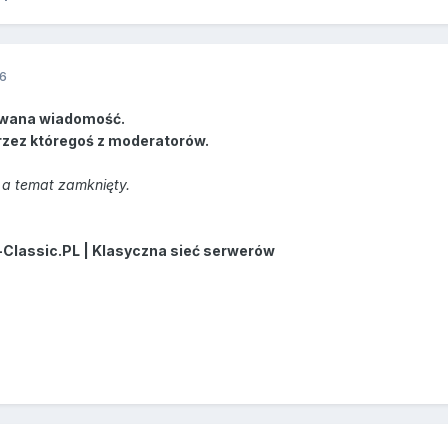
16
wana wiadomość.
rzez któregoś z moderatorów.
a temat zamknięty.
-Classic.PL | Klasyczna sieć serwerów