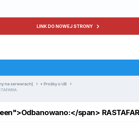
LINK DO NOWEJ STRONY
ny na serwerach]
+ Prośby o UB
STAFARIA
green">Odbanowano:</span> RASTAFAR