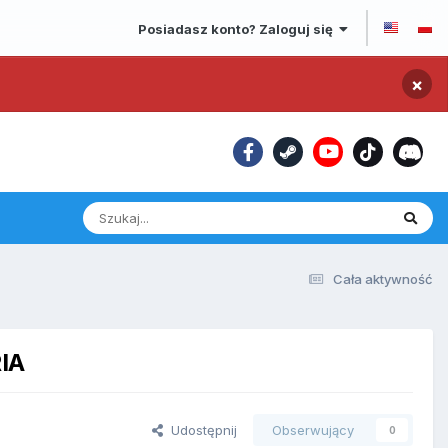
Posiadasz konto? Zaloguj się
×
Cała aktywność
IA
Udostępnij
Obserwujący
0