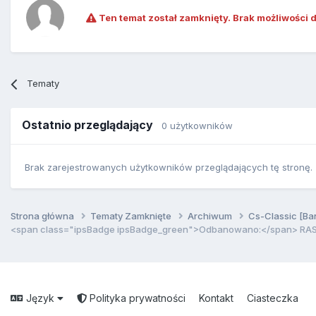
Ten temat został zamknięty. Brak możliwości 
Tematy
Ostatnio przeglądający
0 użytkowników
Brak zarejestrowanych użytkowników przeglądających tę stronę.
Strona główna
Tematy Zamknięte
Archiwum
Cs-Classic [Ba
<span class="ipsBadge ipsBadge_green">Odbanowano:</span> RA
Język
Polityka prywatności
Kontakt
Ciasteczka