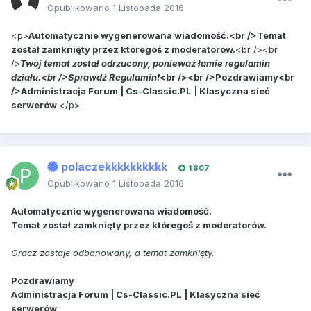
Opublikowano
1 Listopada 2016
<p>
Automatycznie wygenerowana wiadomość.<br />Temat
został zamknięty przez któregoś z moderatorów.
<br /><br
/>
Twój temat został odrzucony, ponieważ łamie regulamin
działu.<br />Sprawdź Regulamin!
<br /><br />Pozdrawiamy<br
/>Administracja Forum | Cs-Classic.PL | Klasyczna sieć
serwerów
</p>
polaczekkkkkkkkkk
1 807
Opublikowano
1 Listopada 2016
Automatycznie wygenerowana wiadomość.
Temat został zamknięty przez któregoś z moderatorów.
Gracz zostaje odbanowany, a temat zamknięty.
Pozdrawiamy
Administracja Forum | Cs-Classic.PL | Klasyczna sieć
serwerów