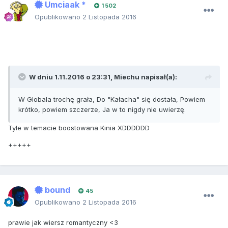
Umciaak *
1 502
Opublikowano
2 Listopada 2016
W dniu 1.11.2016 o 23:31, Miechu napisał(a):
W Globala trochę grała, Do "Kałacha" się dostała, Powiem
krótko, powiem szczerze, Ja w to nigdy nie uwierzę.
Tyle w temacie boostowana Kinia XDDDDDD
+++++
bound
45
Opublikowano
2 Listopada 2016
prawie jak wiersz romantyczny <3