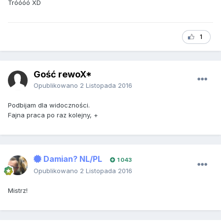
Tróóóó XD
1
Gość rewoX*
Opublikowano
2 Listopada 2016
Podbijam dla widoczności.
Fajna praca po raz kolejny, +
Damian? NL/PL
1 043
Opublikowano
2 Listopada 2016
Mistrz!