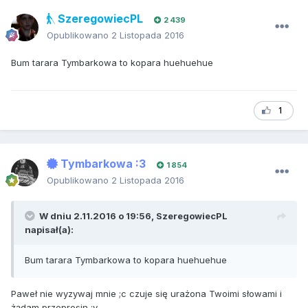
SzeregowiecPL
2 439
Opublikowano
2 Listopada 2016
Bum tarara Tymbarkowa to kopara huehuehue
1
Tymbarkowa :3
1 854
Opublikowano
2 Listopada 2016
W dniu 2.11.2016 o 19:56, SzeregowiecPL
napisał(a):
Bum tarara Tymbarkowa to kopara huehuehue
Paweł nie wyzywaj mnie ;c czuje się urażona Twoimi słowami i
żądam przeprosin ;v