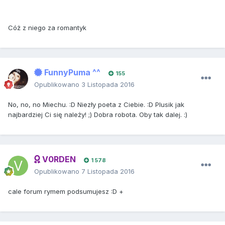
Cóż z niego za romantyk
FunnyPuma ^^
155
Opublikowano
3 Listopada 2016
No, no, no Miechu. :D Niezły poeta z Ciebie. :D Plusik jak
najbardziej Ci się należy! ;) Dobra robota. Oby tak dalej. :)
V0RDEN
1 578
Opublikowano
7 Listopada 2016
cale forum rymem podsumujesz :D +