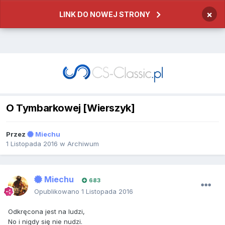
×
LINK DO NOWEJ STRONY
O Tymbarkowej [Wierszyk]
Przez
Miechu
1 Listopada 2016
w
Archiwum
Miechu
683
Opublikowano
1 Listopada 2016
Odkręcona jest na ludzi,
No i nigdy się nie nudzi.