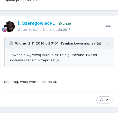
SzeregowiecPL
2 439
Opublikowano
2 Listopada 2016
W dniu 2.11.2016 o 20:01, Tymbarkowa napisał(a):
Paweł nie wyzywaj mnie ;c czuje się urażona Twoimi
słowami i żądam przeprosin ;v
Raportuj, wolę warna dostać XD
2