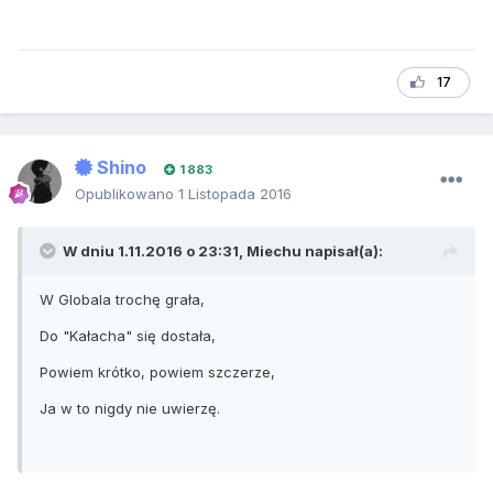
17
Shino
1 883
Opublikowano
1 Listopada 2016
W dniu 1.11.2016 o 23:31, Miechu napisał(a):
W Globala trochę grała,
Do "Kałacha" się dostała,
Powiem krótko, powiem szczerze,
Ja w to nigdy nie uwierzę.