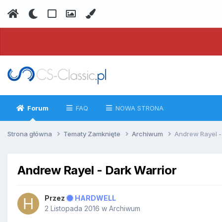
Forum
FAQ
NOWA STRONA
Strona główna
Tematy Zamknięte
Archiwum
Andrew Rayel -
Andrew Rayel - Dark Warrior
Przez
HARDWELL
2 Listopada 2016
w
Archiwum