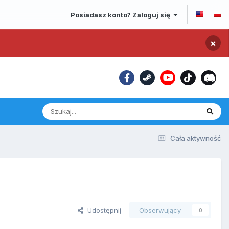
Posiadasz konto? Zaloguj się
×
Cała aktywność
Udostępnij
Obserwujący
0