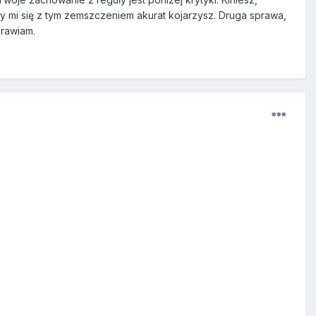
Ty mi się z tym zemszczeniem akurat kojarzysz. Druga sprawa,
drawiam.