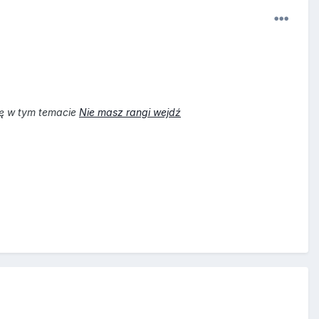
ię w tym temacie
Nie masz rangi wejdź