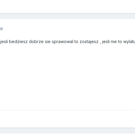
16
jesli bedziesz dobrze sie sprawowal to zostajesz , jesli nie to wylat