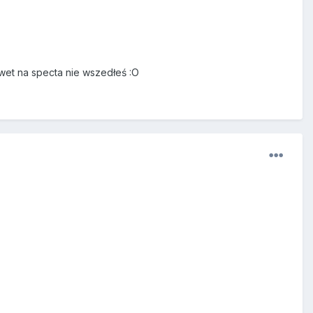
awet na specta nie wszedłeś :O