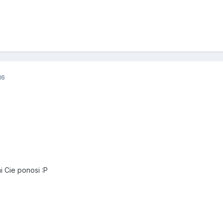
16
i Cie ponosi :P