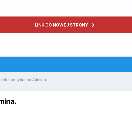
LINK DO NOWEJ STRONY
olek-kandydat na Admina.
mina.