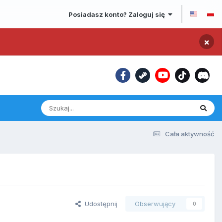
Posiadasz konto? Zaloguj się
×
Cała aktywność
Udostępnij
Obserwujący
0