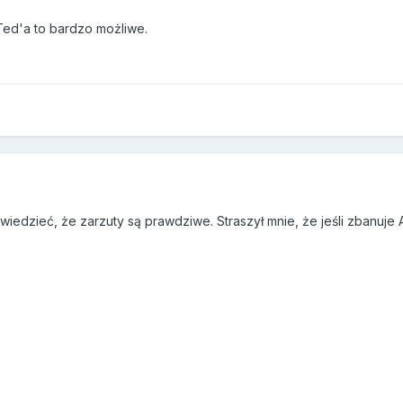
Ted'a to bardzo możliwe.
edzieć, że zarzuty są prawdziwe. Straszył mnie, że jeśli zbanuje 