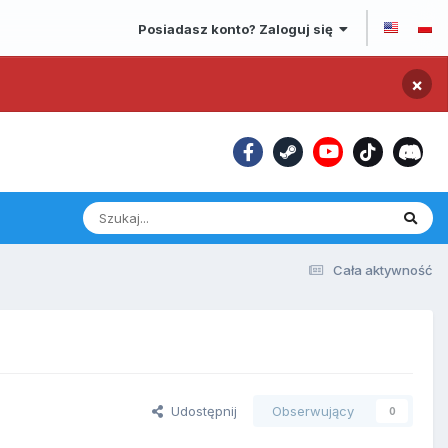
Posiadasz konto? Zaloguj się
×
Cała aktywność
Udostępnij
Obserwujący
0