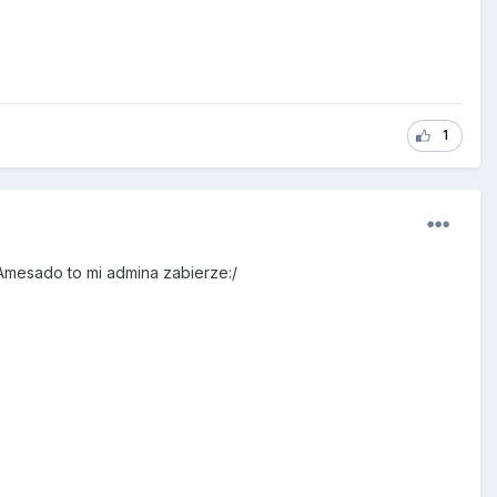
1
Amesado to mi admina zabierze:/