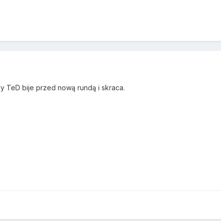
y TeD bije przed nową rundą i skraca.