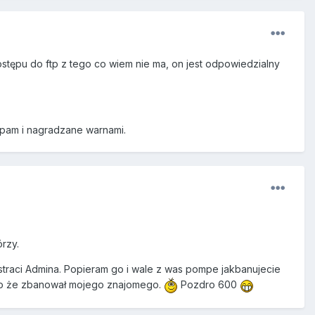
stępu do ftp z tego co wiem nie ma, on jest odpowiedzialny
spam i nagradzane warnami.
rzy.
straci Admina. Popieram go i wale z was pompe jakbanujecie
to że zbanował mojego znajomego.
Pozdro 600