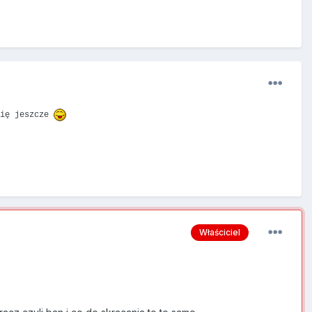
ię jeszcze
Właściciel