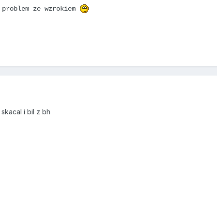
z problem ze wzrokiem
kacal i bil z bh