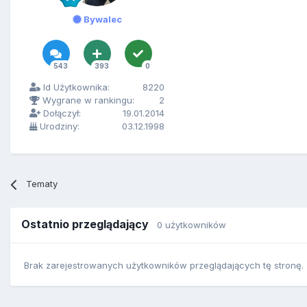
Bywalec
543
393
0
Id Użytkownika:
8220
Wygrane w rankingu:
2
Dołączył:
19.01.2014
Urodziny:
03.12.1998
Tematy
Ostatnio przeglądający
0 użytkowników
Brak zarejestrowanych użytkowników przeglądających tę stronę.