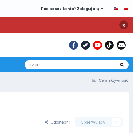
Posiadasz konto? Zaloguj się
×
Cała aktywność
Udostępnij
Obserwujący
0