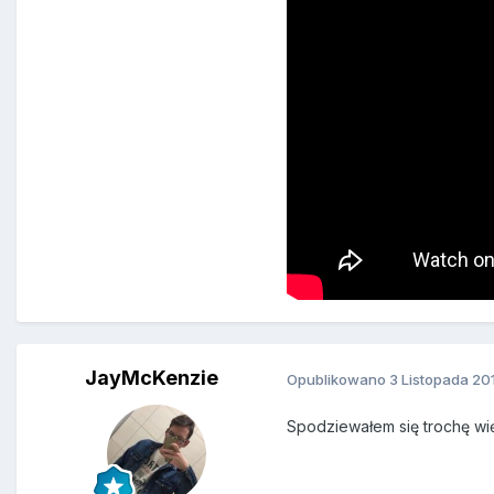
JayMcKenzie
Opublikowano
3 Listopada 20
Spodziewałem się trochę wię