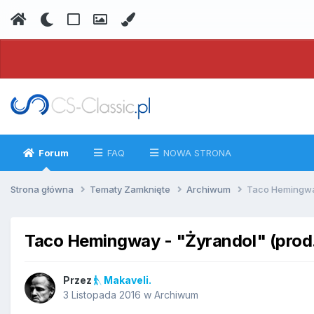
Forum
FAQ
NOWA STRONA
Strona główna
Tematy Zamknięte
Archiwum
Taco Hemingway
Taco Hemingway - "Żyrandol" (prod
Przez
Makaveli.
3 Listopada 2016
w
Archiwum