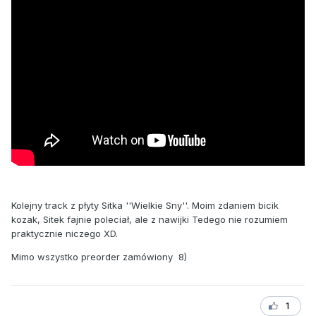
Kolejny track z płyty Sitka ''Wielkie Sny''. Moim zdaniem bicik
kozak, Sitek fajnie poleciał, ale z nawijki Tedego nie rozumiem
praktycznie niczego XD.
Mimo wszystko preorder zamówiony 8)
1