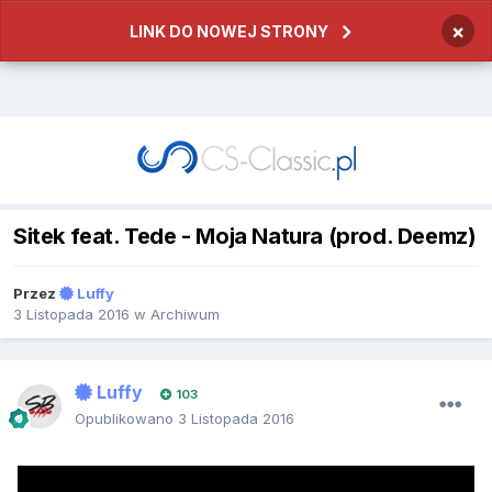
×
LINK DO NOWEJ STRONY
Sitek feat. Tede - Moja Natura (prod. Deemz)
Przez
Luffy
3 Listopada 2016
w
Archiwum
Luffy
103
Opublikowano
3 Listopada 2016