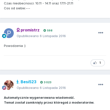
Czas nieobecnosci: 10.11 - 14.11 oraz 17.11-21.11
Cos od siebie:---
promistrz
598
Opublikowano
6 Listopada 2016
Powodzenia :)
1
Besi523
3 023
Opublikowano
6 Listopada 2016
Automatycznie wygenerowana wiadomość.
Temat został zamknięty przez któregoś z moderatorów.