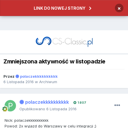
×
LINK DO NOWEJ STRONY
Zmniejszona aktywność w listopadzie
Przez
polaczekkkkkkkkkk
6 Listopada 2016
w
Archiwum
polaczekkkkkkkkkk
1 807
Opublikowano
6 Listopada 2016
Nick: polaczekkkkkkkkkk
Powod: 2x wyjazd do Warszawy w celu integracji ;)