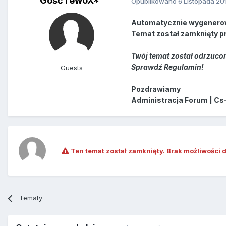
Gość rewoX*
Opublikowano
6 Listopada 20
Automatycznie wygenero
Temat został zamknięty p
Twój temat został odrzucon
Sprawdź Regulamin!
Guests
Pozdrawiamy
Administracja Forum | Cs
Ten temat został zamknięty. Brak możliwości 
Tematy