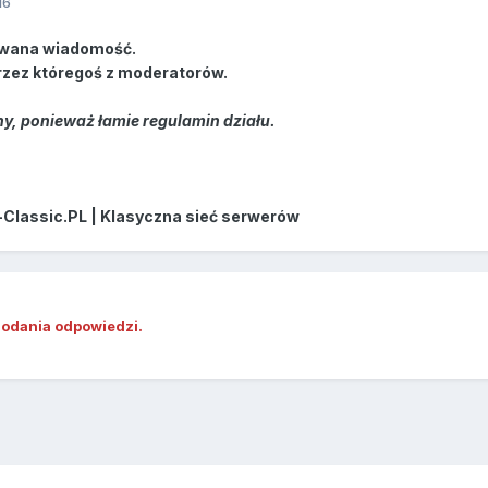
16
wana wiadomość.
rzez któregoś z moderatorów.
y, ponieważ łamie regulamin działu.
-Classic.PL | Klasyczna sieć serwerów
dodania odpowiedzi.