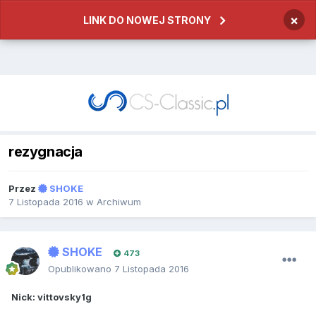
×
LINK DO NOWEJ STRONY
rezygnacja
Przez
SHOKE
7 Listopada 2016
w
Archiwum
SHOKE
473
Opublikowano
7 Listopada 2016
Nick: vittovsky1g