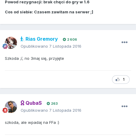
Powod rezygnacji: brak chęci do gry w 1.6
Cos od siebie: Czasem zawitam na serwer ;]
Rias Gremory
2 606
Opublikowano
7 Listopada 2016
Szkoda ;/, no 3maj się, przyjęte
1
QubaS
263
Opublikowano
7 Listopada 2016
szkoda, ale wpadaj na FFa :)