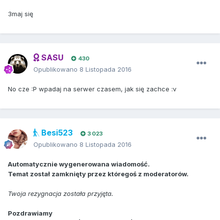
3maj się
SASU
430
Opublikowano
8 Listopada 2016
No cze :P wpadaj na serwer czasem, jak się zachce :v
Besi523
3 023
Opublikowano
8 Listopada 2016
Automatycznie wygenerowana wiadomość.
Temat został zamknięty przez któregoś z moderatorów.
Twoja rezygnacja została przyjęta.
Pozdrawiamy