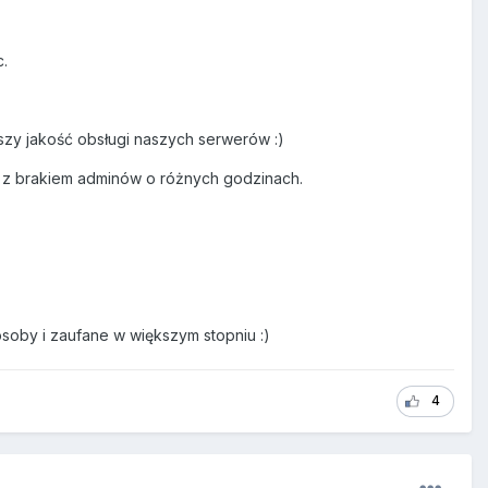
c.
zy jakość obsługi naszych serwerów :)
em z brakiem adminów o różnych godzinach.
oby i zaufane w większym stopniu :)
4