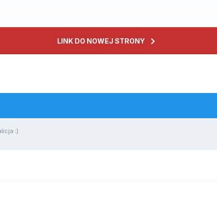
LINK DO NOWEJ STRONY
icja :)