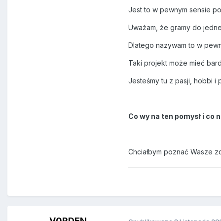
Jest to w pewnym sensie po
Uważam, że gramy do jednej 
Dlatego nazywam to w pewny
Taki projekt może mieć bar
Jesteśmy tu z pasji, hobbi 
Co wy na ten pomysł i co 
Chciałbym poznać Wasze zd
V0RDEN