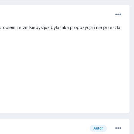
roblem ze zm.Kiedyś juz była taka propozycja i nie przeszła
Autor