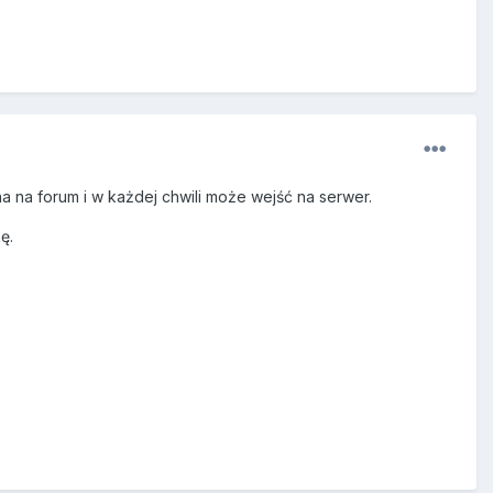
na na forum i w każdej chwili może wejść na serwer.
ę.