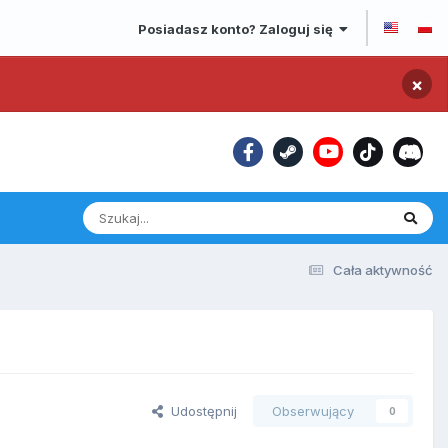
Posiadasz konto? Zaloguj się
×
Cała aktywność
Udostępnij
Obserwujący
0