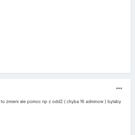
e to zmieni ale pomoc np z odd2 ( chyba 16 adminow ) bylaby