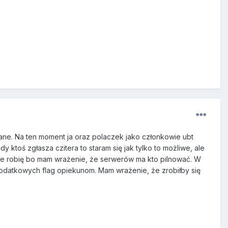
ane. Na ten moment ja oraz polaczek jako członkowie ubt
 ktoś zgłasza czitera to staram się jak tylko to możliwe, ale
nie robię bo mam wrażenie, że serwerów ma kto pilnować. W
odatkowych flag opiekunom. Mam wrażenie, że zrobiłby się