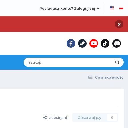
Posiadasz konto? Zaloguj się
×
Cała aktywność
Udostępnij
Obserwujący
0