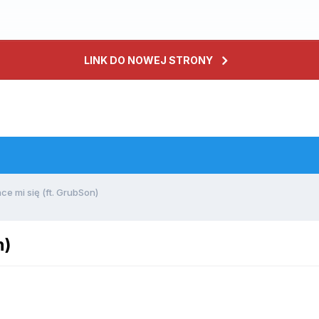
LINK DO NOWEJ STRONY
ce mi się (ft. GrubSon)
n)