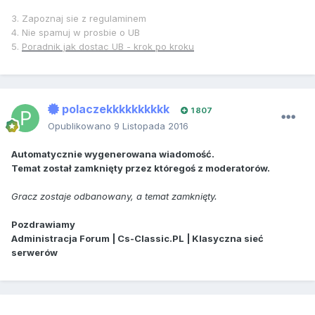
3. Zapoznaj sie z regulaminem
4. Nie spamuj w prosbie o UB
5.
Poradnik jak dostac UB - krok po kroku
polaczekkkkkkkkkk
1 807
Opublikowano
9 Listopada 2016
Automatycznie wygenerowana wiadomość.
Temat został zamknięty przez któregoś z moderatorów.
Gracz zostaje odbanowany, a temat zamknięty.
Pozdrawiamy
Administracja Forum | Cs-Classic.PL | Klasyczna sieć
serwerów