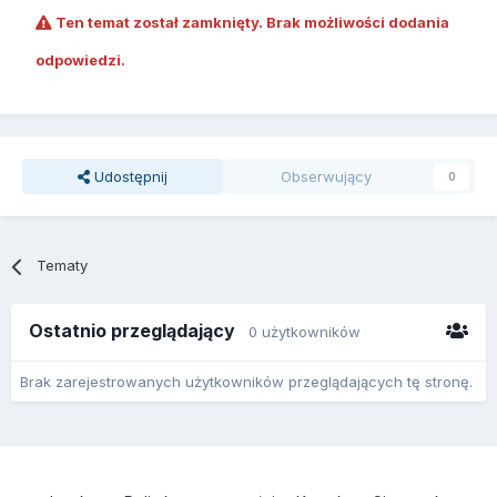
Ten temat został zamknięty. Brak możliwości dodania
odpowiedzi.
Udostępnij
Obserwujący
0
Tematy
Ostatnio przeglądający
0 użytkowników
Brak zarejestrowanych użytkowników przeglądających tę stronę.