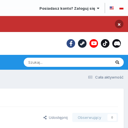
Posiadasz konto? Zaloguj się
×
Cała aktywność
Udostępnij
Obserwujący
0