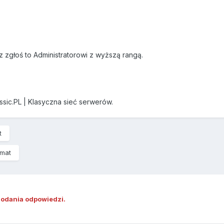
z zgłoś to Administratorowi z wyższą rangą.
ssic.PL | Klasyczna sieć serwerów.
t
emat
dodania odpowiedzi.