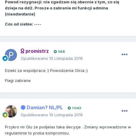
Powod rezygnacji: nie zgadzam się obecnie z tym, co się
dzieje na dd2. Prosze o zabranie mi funkcji admina
(nieodwołanie)
Cos od siebie: ----
promistrz
598
Opublikowano
10 Listopada 2016
Dzieki za wspolprace :) Powodzenia Olcia ;)
Flagi zabrane
Damian? NL/PL
1 043
Opublikowano
10 Listopada 2016
Przykro mi Olu ze podjelas taka decyzje . Zmiany wprowadzone w
regulaminie to proba kompromisu.