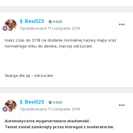
Besi523
3 023
Opublikowano
11 Listopada 2016
masz czas do 21:18 na dodanie normalnej nazwy mapy oraz
normalnego linku do demka, inaczej odrzucam.
Skarga dla jaj - odrzucam.
Besi523
3 023
Opublikowano
11 Listopada 2016
Automatycznie wygenerowana wiadomość.
Temat został zamknięty przez któregoś z moderatorów.