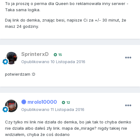
To ja proszę o perma dla Queen bo reklamowała inny serwer -
Taka sama logika.
Daj link do demka, znając besi, napisze Ci za +/- 30 minut, że
masz 24 godziny.
SprinterxD
15
Opublikowano
10 Listopada 2016
potwierdzam :D
mrolo10000
12
Opublikowano
11 Listopada 2016
Czy tylko mi link nie działa do demka, bo jak tak to chyba demko
nie działa albo dałeś zły link. mapa de_mirage? nigdy takiej nie
widziałem, chyba że coś dodano