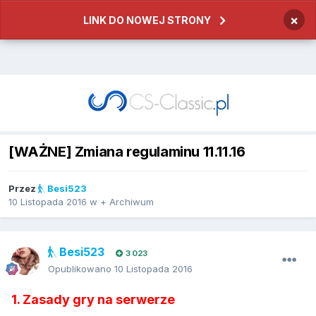
×
LINK DO NOWEJ STRONY
[WAŻNE] Zmiana regulaminu 11.11.16
Przez
Besi523
10 Listopada 2016
w
+ Archiwum
Besi523
3 023
Opublikowano
10 Listopada 2016
1. Zasady gry na serwerze