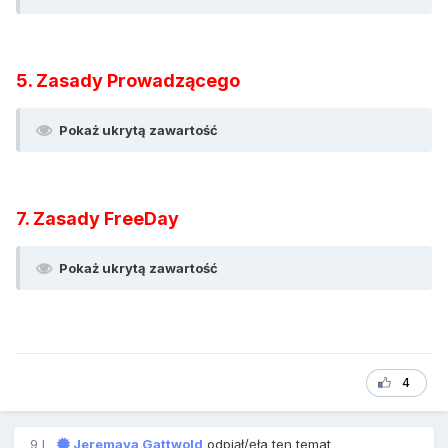
5. Zasady Prowadzącego
Pokaż ukrytą zawartość
7. Zasady FreeDay
Pokaż ukrytą zawartość
4
9 l
Jeremaya Gattwold
odpiął/ęła ten temat