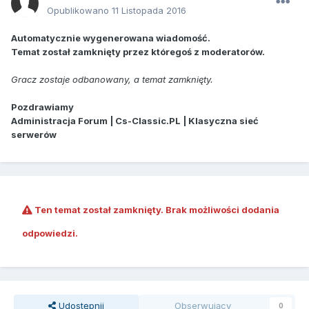
Opublikowano
11 Listopada 2016
Automatycznie wygenerowana wiadomość.
Temat został zamknięty przez któregoś z moderatorów.
Gracz zostaje odbanowany, a temat zamknięty.
Pozdrawiamy
Administracja Forum | Cs-Classic.PL | Klasyczna sieć
serwerów
Ten temat został zamknięty. Brak możliwości dodania
odpowiedzi.
Udostępnij
Obserwujący
0