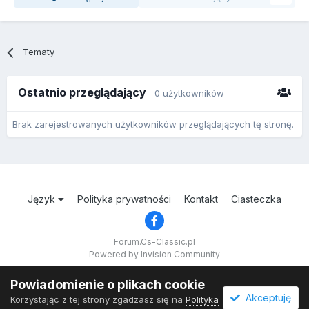
Tematy
Ostatnio przeglądający
0 użytkowników
Brak zarejestrowanych użytkowników przeglądających tę stronę.
Język
Polityka prywatności
Kontakt
Ciasteczka
Forum.Cs-Classic.pl
Powered by Invision Community
Powiadomienie o plikach cookie
Akceptuję
Korzystając z tej strony zgadzasz się na
Polityka