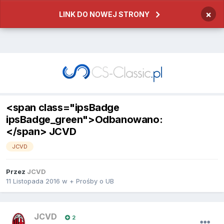
×
LINK DO NOWEJ STRONY
<span class="ipsBadge
ipsBadge_green">Odbanowano:
</span> JCVD
JCVD
Przez
JCVD
11 Listopada 2016
w
+ Prośby o UB
JCVD
2