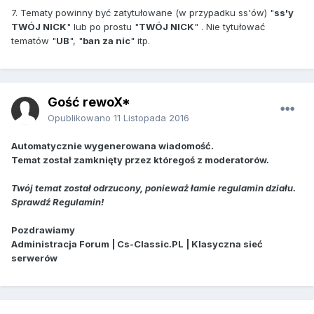
7. Tematy powinny być zatytułowane (w przypadku ss'ów) "
ss'y
TWÓJ NICK
" lub po prostu "
TWÓJ NICK
" . Nie tytułować
tematów "
UB
", "
ban za nic
" itp.
Gość rewoX*
Opublikowano
11 Listopada 2016
Automatycznie wygenerowana wiadomość.
Temat został zamknięty przez któregoś z moderatorów.
Twój temat został odrzucony, ponieważ łamie regulamin działu.
Sprawdź Regulamin!
Pozdrawiamy
Administracja Forum | Cs-Classic.PL | Klasyczna sieć
serwerów