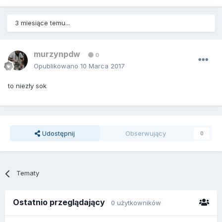
3 miesiące temu...
murzynpdw
0
Opublikowano
10 Marca 2017
to niezły sok
Udostępnij
Obserwujący
0
Tematy
Ostatnio przeglądający
0 użytkowników