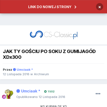
×
LINK DO NOWEJ STRONY
JAK TY GOŚCIU PO SOKU Z GUMIJAGÓD
XDx300
Przez
Umciaak *
12 Listopada 2016
w
Archiwum
Umciaak *
1 502
Opublikowano
12 Listopada 2016
IKS KURWA DE XD