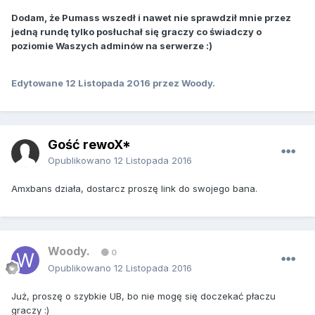
Dodam, że Pumass wszedł i nawet nie sprawdził mnie przez
jedną rundę tylko posłuchał się graczy co świadczy o
poziomie Waszych adminów na serwerze :)
Edytowane
12 Listopada 2016
przez Woody.
Gość rewoX*
Opublikowano
12 Listopada 2016
Amxbans działa, dostarcz proszę link do swojego bana.
Woody.
0
Opublikowano
12 Listopada 2016
Już, proszę o szybkie UB, bo nie mogę się doczekać płaczu
graczy :)