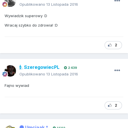
Opublikowano
13 Listopada 2016
Wywiadzik superowy :D
Wracaj szybko do zdrowia! :D
2
SzeregowiecPL
2 439
Opublikowano
13 Listopada 2016
Fajno wywiad
2
Umciaak *