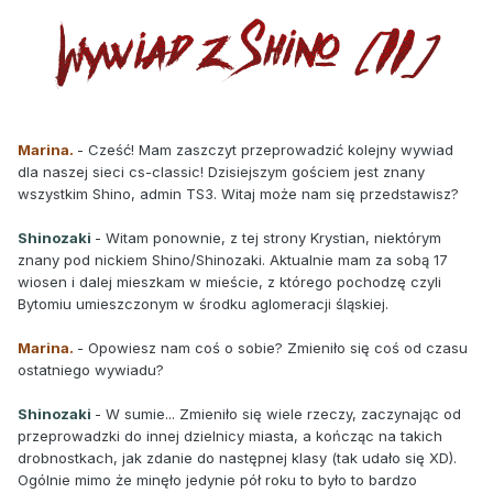
Marina.
- Cześć! Mam zaszczyt przeprowadzić kolejny wywiad
dla naszej sieci cs-classic! Dzisiejszym gościem jest znany
wszystkim Shino, admin TS3. Witaj może nam się przedstawisz?
Shinozaki
- Witam ponownie, z tej strony Krystian, niektórym
znany pod nickiem Shino/Shinozaki. Aktualnie mam za sobą 17
wiosen i dalej mieszkam w mieście, z którego pochodzę czyli
Bytomiu umieszczonym w środku aglomeracji śląskiej.
Marina.
- Opowiesz nam coś o sobie? Zmieniło się coś od czasu
ostatniego wywiadu?
Shinozaki
- W sumie... Zmieniło się wiele rzeczy, zaczynając od
przeprowadzki do innej dzielnicy miasta, a kończąc na takich
drobnostkach, jak zdanie do następnej klasy (tak udało się XD).
Ogólnie mimo że minęło jedynie pół roku to było to bardzo