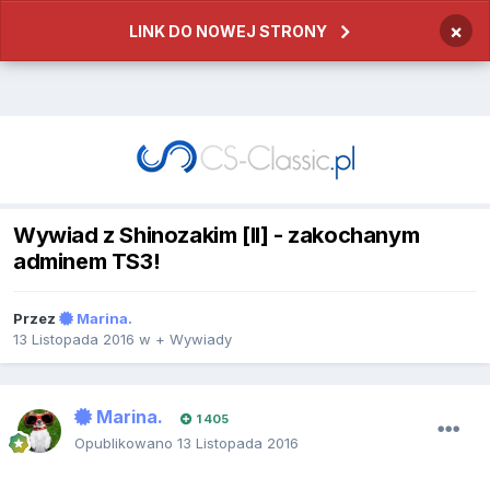
×
LINK DO NOWEJ STRONY
Wywiad z Shinozakim [II] - zakochanym
adminem TS3!
Przez
Marina.
13 Listopada 2016
w
+ Wywiady
Marina.
1 405
Opublikowano
13 Listopada 2016