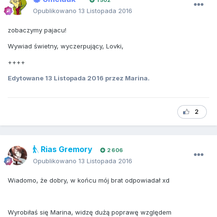
1 502
Opublikowano
13 Listopada 2016
zobaczymy pajacu!
Wywiad świetny, wyczerpujący, Lovki,
++++
Edytowane
13 Listopada 2016
przez Marina.
2
Rias Gremory
2 606
Opublikowano
13 Listopada 2016
Wiadomo, że dobry, w końcu mój brat odpowiadał xd
Wyrobiłaś się Marina, widzę dużą poprawę względem