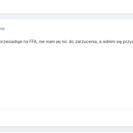
016
rzesiaduje na FFA, nie mam jej nic do zarzucenia, a admini się prz