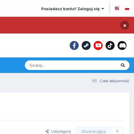
Posiadasz konto? Zaloguj się
×
Cała aktywność
Udostępnij
Obserwujący
0