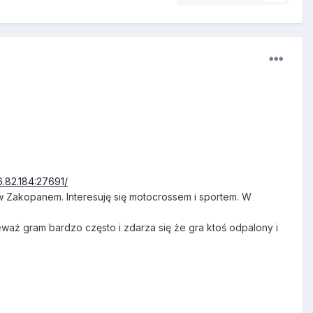
.82.184:27691/
 w Zakopanem. Interesuję się motocrossem i sportem. W
waż gram bardzo często i zdarza się że gra ktoś odpalony i