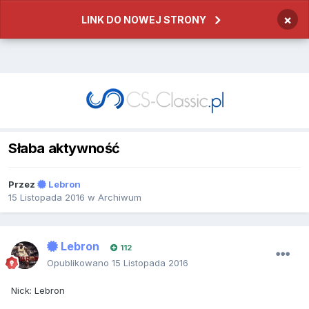
×
LINK DO NOWEJ STRONY
Słaba aktywność
Przez
Lebron
15 Listopada 2016
w
Archiwum
Lebron
112
Opublikowano
15 Listopada 2016
Nick: Lebron