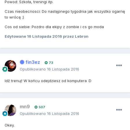
Powod: Szkoła, treningi itp.
Czas nieobecnosci: Do następnego tygodnia jak wszystko ogarnę
to wrócę ;)
Cos od siebie: Pozdro dla ekipy z zombie i cs go moda
Edytowane
16 Listopada 2016
przez Lebron
fin3ez
73
Opublikowano
16 Listopada 2016
Idź trenuj! W końcu odejdziesz od komputera :D
mn9
507
Opublikowano
16 Listopada 2016
Okey.