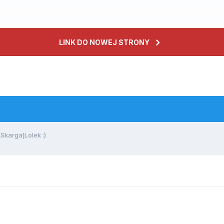
LINK DO NOWEJ STRONY
karga]Lolek :)