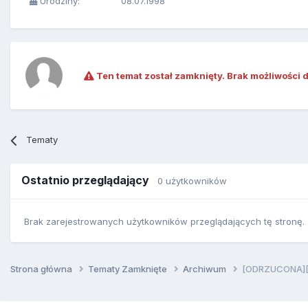
Urodziny:
08.07.1998
Ten temat został zamknięty. Brak możliwości 
Tematy
Ostatnio przeglądający
0 użytkowników
Brak zarejestrowanych użytkowników przeglądających tę stronę.
Strona główna
Tematy Zamknięte
Archiwum
[ODRZUCONA][S