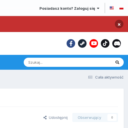
Posiadasz konto? Zaloguj się
×
Cała aktywność
Udostępnij
Obserwujący
0