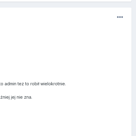
o admin tez to robił wielokrotnie.
iej jej nie zna.