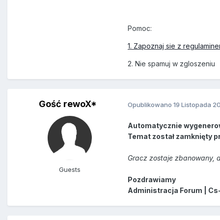
Pomoc:
1. Zapoznaj sie z regulamin
2. Nie spamuj w zgloszeniu
Gość rewoX*
Opublikowano
19 Listopada 2
Automatycznie wygenero
Temat został zamknięty p
Gracz zostaje zbanowany, a
Guests
Pozdrawiamy
Administracja Forum | Cs