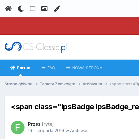
Forum
FAQ
NOWA STRONA
Strona główna
Tematy Zamknięte
Archiwum
<span class="
<span class="ipsBadge ipsBadge_
Przez
frytej
19 Listopada 2016
w
Archiwum