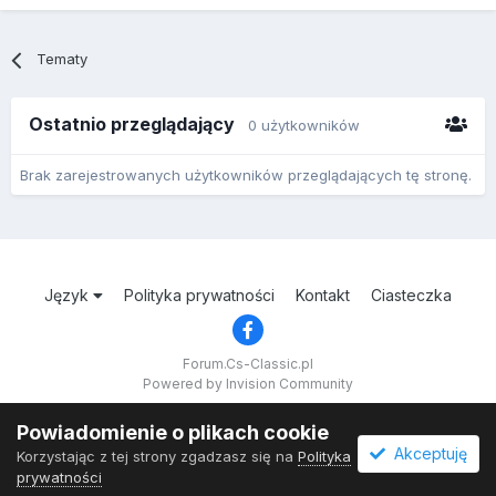
Tematy
Ostatnio przeglądający
0 użytkowników
Brak zarejestrowanych użytkowników przeglądających tę stronę.
Język
Polityka prywatności
Kontakt
Ciasteczka
Forum.Cs-Classic.pl
Powered by Invision Community
Powiadomienie o plikach cookie
Akceptuję
Korzystając z tej strony zgadzasz się na
Polityka
prywatności