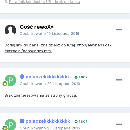
5.
Poradnik jak dostac UB - krok po kroku
Gość rewoX*
Opublikowano
19 Listopada 2016
Dodaj link do bana, znajdziesz go tutaj:
http://amxbans.cs-
classic.pl/bans/index.html
polaczekkkkkkkkkk
1 807
Opublikowano
20 Listopada 2016
Brak zainteresowania ze strony gracza.
polaczekkkkkkkkkk
1 807
Opublikowano
20 Listopada 2016